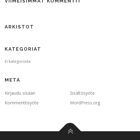
VIIMEISIMMÄT KOMMENTIT
ARKISTOT
KATEGORIAT
Ei kategorioita
META
Kirjaudu sisään
Sisältösyöte
Kommenttisyöte
WordPress.org