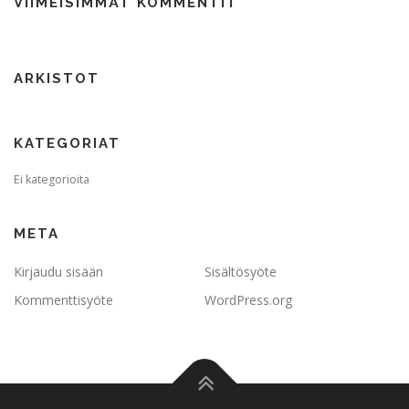
VIIMEISIMMÄT KOMMENTIT
ARKISTOT
KATEGORIAT
Ei kategorioita
META
Kirjaudu sisään
Sisältösyöte
Kommenttisyöte
WordPress.org